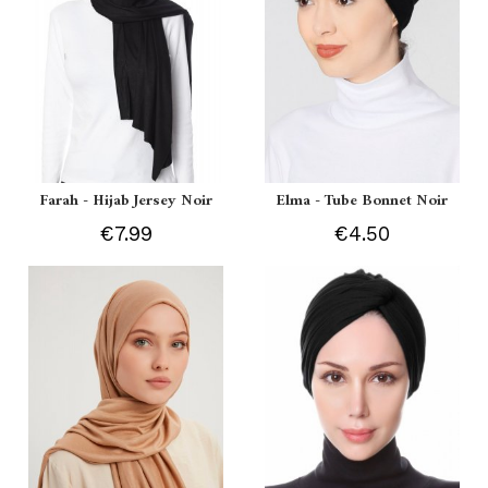
Farah - Hijab Jersey Noir
Elma - Tube Bonnet Noir
€7.99
€4.50