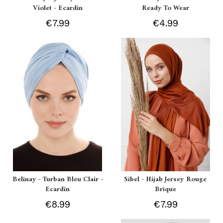
Violet - Ecardin
Ready To Wear
€7.99
€4.99
Belinay - Turban Bleu Clair -
Sibel - Hijab Jersey Rouge
Ecardin
Brique
€8.99
€7.99