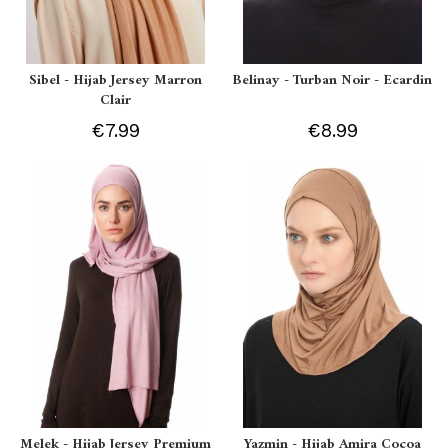
Sibel - Hijab Jersey Marron
Belinay - Turban Noir - Ecardin
Clair
€7.99
€8.99
Melek - Hijab Jersey Premium
Yazmin - Hijab Amira Cocoa