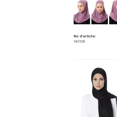
No d'article:
140126