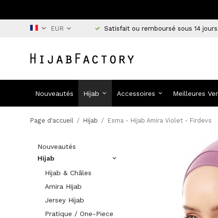
Satisfait ou remboursé sous 14 jours
Nouveautés
Hijab
Accessoires
Meilleures Ve
Page d'accueil
/
Hijab
/
Esma - Hijab Amira Violet - Firdevs
Nouveautés
Hijab
Hijab & Châles
Amira Hijab
Jersey Hijab
Pratique / One-Piece