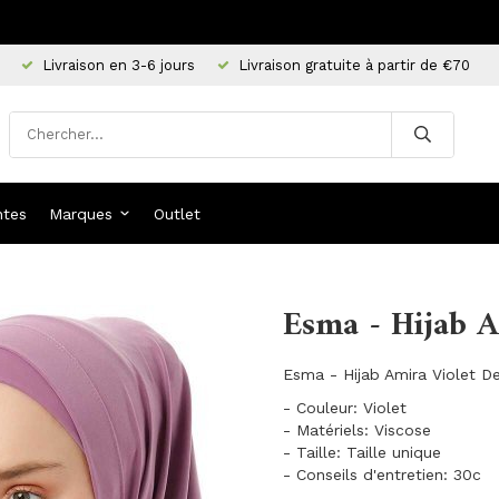
Livraison en 3-6 jours
Livraison gratuite à partir de €70
ntes
Marques
Outlet
Esma - Hijab A
Esma - Hijab Amira Violet De
- Couleur: Violet
- Matériels: Viscose
- Taille: Taille unique
- Conseils d'entretien: 30c