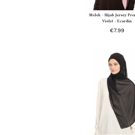
Melek - Hijab Jersey P
Violet - Ecardin
€7.99