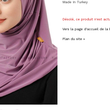
Made In Turkey
Désolé, ce produit n'est act
Vers la page d'accueil de la
Plan du site »