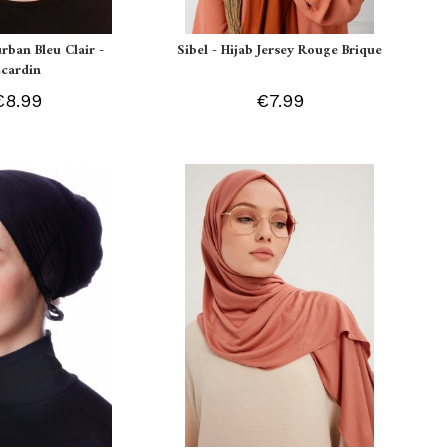
urban Bleu Clair -
Sibel - Hijab Jersey Rouge Brique
Ecardin
€8.99
€7.99