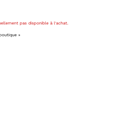
uellement pas disponible à l'achat.
 boutique »