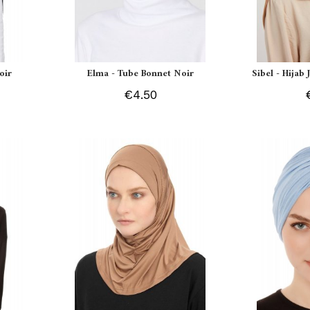
oir
Elma - Tube Bonnet Noir
Sibel - Hijab
€4.50