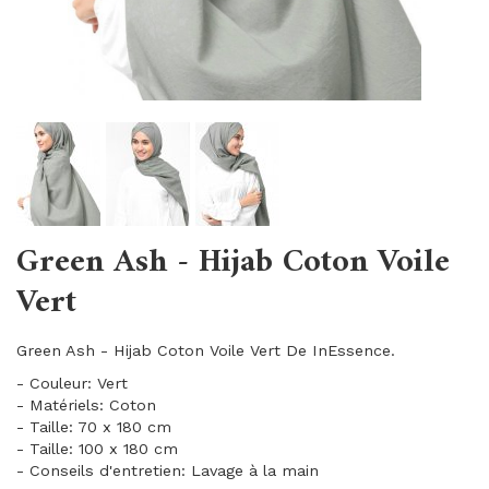
Green Ash - Hijab Coton Voile
Vert
Green Ash - Hijab Coton Voile Vert De InEssence.
- Couleur: Vert
- Matériels: Coton
- Taille: 70 x 180 cm
- Taille: 100 x 180 cm
- Conseils d'entretien: Lavage à la main