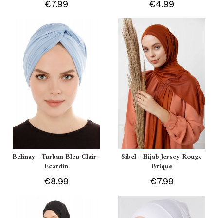
€7.99
€4.99
Belinay - Turban Bleu Clair -
Sibel - Hijab Jersey Rouge
Ecardin
Brique
€8.99
€7.99