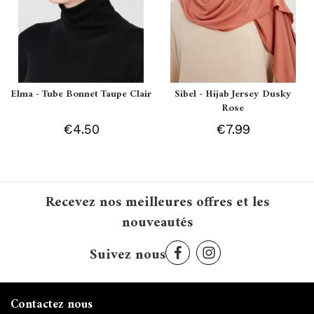
Elma - Tube Bonnet Taupe Clair
Sibel - Hijab Jersey Dusky
Rose
€4.50
€7.99
Recevez nos meilleures offres et les
nouveautés
Suivez nous
Contactez nous