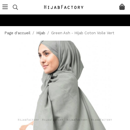
Page d'accueil
/
Hijab
/
Green Ash - Hijab Coton Voile Vert