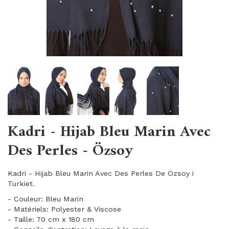
Kadri - Hijab Bleu Marin Avec
Des Perles - Özsoy
Kadri - Hijab Bleu Marin Avec Des Perles De Özsoy i
Turkiet.
- Couleur: Bleu Marin
- Matériels: Polyester & Viscose
- Taille: 70 cm x 180 cm