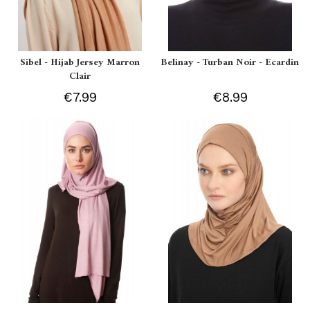
Sibel - Hijab Jersey Marron
Belinay - Turban Noir - Ecardin
Clair
€7.99
€8.99