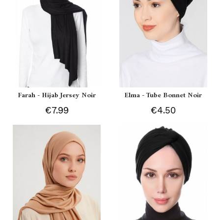
Farah - Hijab Jersey Noir
Elma - Tube Bonnet Noir
€7.99
€4.50