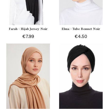
Farah - Hijab Jersey Noir
Elma - Tube Bonnet Noir
€7.99
€4.50