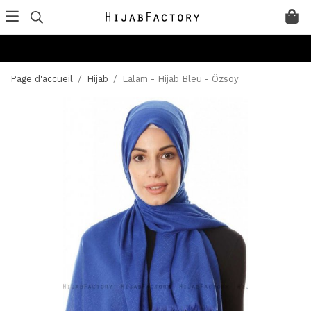
Page d'accueil
/
Hijab
/
Lalam - Hijab Bleu - Özsoy