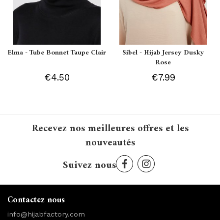
Elma - Tube Bonnet Taupe Clair
Sibel - Hijab Jersey Dusky
Rose
€4.50
€7.99
Recevez nos meilleures offres et les
nouveautés
Suivez nous
Contactez nous
info@hijabfactory.com