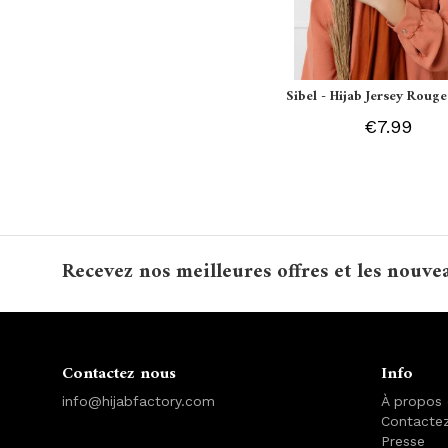
Sibel - Hijab Jersey Rouge
€7.99
Recevez nos meilleures offres et les nouve
Contactez nous
Info
info@hijabfactory.com
À propos
Contacte
Presse