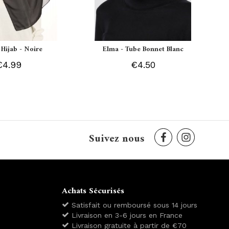
 Hijab - Noire
Elma - Tube Bonnet Blanc
€4.99
€4.50
Suivez nous
Achats Sécurisés
Satisfait ou remboursé sous 14 jours
Livraison en 3-6 jours en France
Livraison gratuite à partir de €70