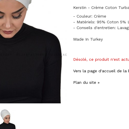
Kerstin - Crème Coton Turba
- Couleur: Crème
- Matériels: 95% Coton 5% 
- Conseils d'entretien: Lava
Made In Turkey
Désolé, ce produit n'est act
Vers la page d'accueil de la
Plan du site »