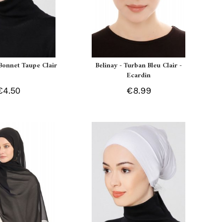
Bonnet Taupe Clair
Belinay - Turban Bleu Clair -
Ecardin
€4.50
€8.99