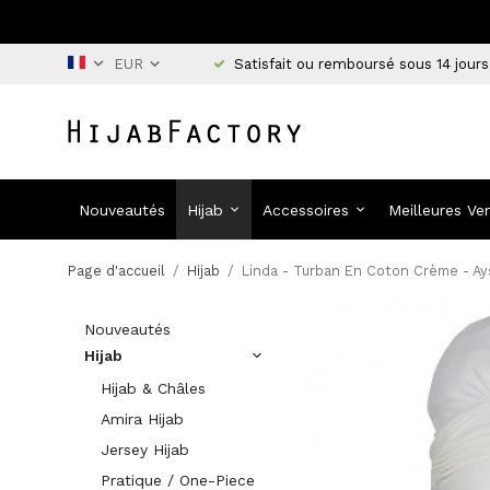
Satisfait ou remboursé sous 14 jours
Nouveautés
Hijab
Accessoires
Meilleures Ve
Page d'accueil
/
Hijab
/
Linda - Turban En Coton Crème - Ay
Nouveautés
Hijab
Hijab & Châles
Amira Hijab
Jersey Hijab
Pratique / One-Piece