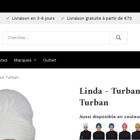
Livraison en 3-6 jours
Livraison gratuite à partir de €70
ntes
Marques
Outlet
se Turban
Linda - Turba
Turban
Aussi disponible en couleu