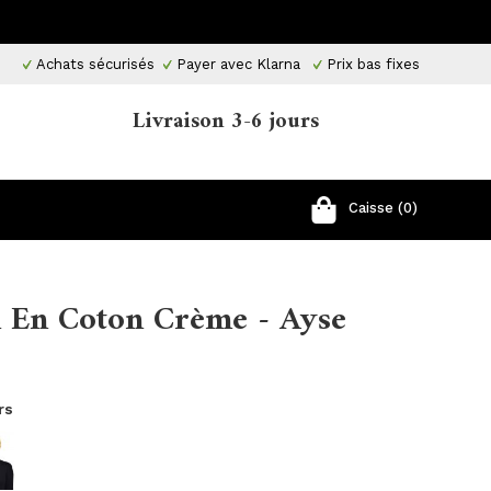
Achats sécurisés
Payer avec Klarna
Prix ​​bas fixes
Livraison 3-6 jours
Caisse (0)
n En Coton Crème - Ayse
rs