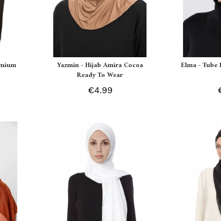
remium
Yazmin - Hijab Amira Cocoa
Elma - Tube 
Ready To Wear
€4.99