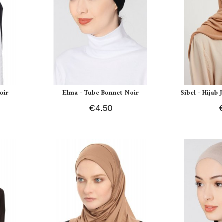
oir
Elma - Tube Bonnet Noir
Sibel - Hijab
€4.50