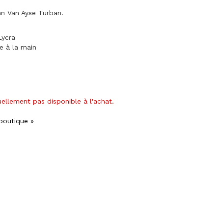
n Van Ayse Turban.
Lycra
ge à la main
uellement pas disponible à l'achat.
 boutique »