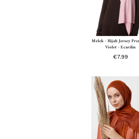
Melek - Hijab Jersey P
Violet - Ecardin
€7.99