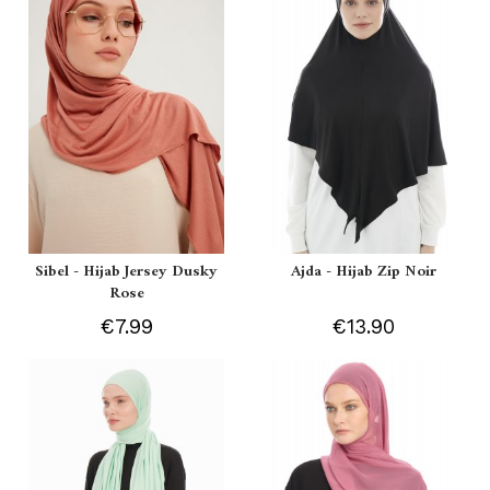
Sibel - Hijab Jersey Dusky
Ajda - Hijab Zip Noir
Rose
€7.99
€13.90