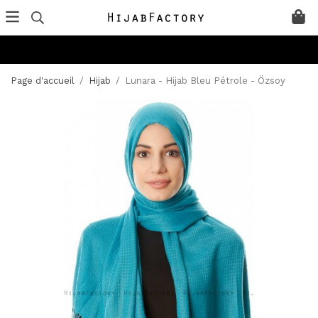
Page d'accueil
/
Hijab
/
Lunara - Hijab Bleu Pétrole - Özsoy