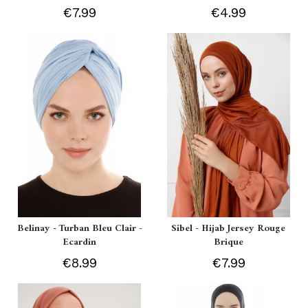
€7.99
€4.99
Belinay - Turban Bleu Clair -
Sibel - Hijab Jersey Rouge
Ecardin
Brique
€8.99
€7.99