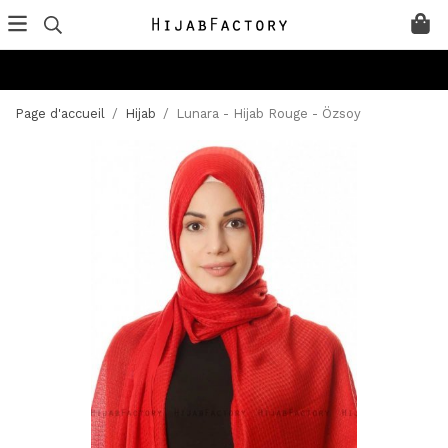
Page d'accueil
/
Hijab
/
Lunara - Hijab Rouge - Özsoy