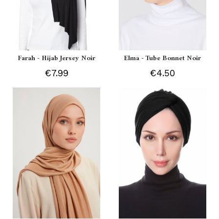
Farah - Hijab Jersey Noir
Elma - Tube Bonnet Noir
€7.99
€4.50