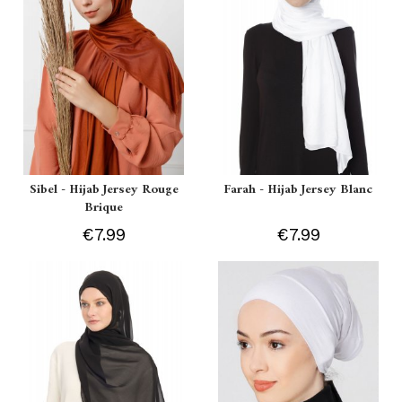
Sibel - Hijab Jersey Rouge
Farah - Hijab Jersey Blanc
Brique
€7.99
€7.99