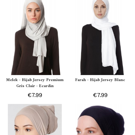
Melek - Hijab Jersey Premium
Farah - Hijab Jersey Blanc
Gris Clair - Ecardin
€7.99
€7.99