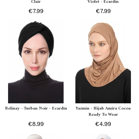
Clair
Violet - Ecardin
€7.99
€7.99
Belinay - Turban Noir - Ecardin
Yazmin - Hijab Amira Cocoa
Ready To Wear
€8.99
€4.99