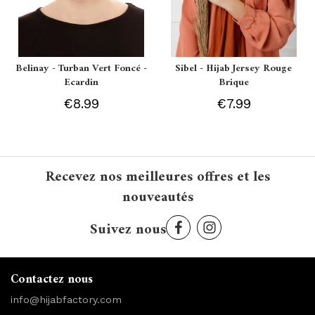
Belinay - Turban Vert Foncé -
Sibel - Hijab Jersey Rouge
Ecardin
Brique
€8.99
€7.99
Recevez nos meilleures offres et les
nouveautés
Suivez nous
Contactez nous
info@hijabfactory.com