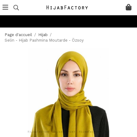
Page d'accueil
/
Hijab
/
Selin - Hijab Pashmina Moutarde - Özsoy