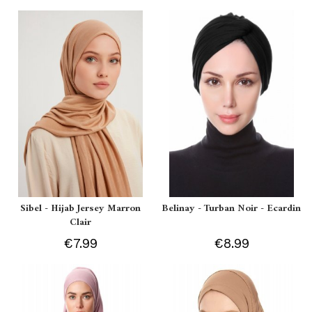
Sibel - Hijab Jersey Marron
Belinay - Turban Noir - Ecardin
Clair
€7.99
€8.99