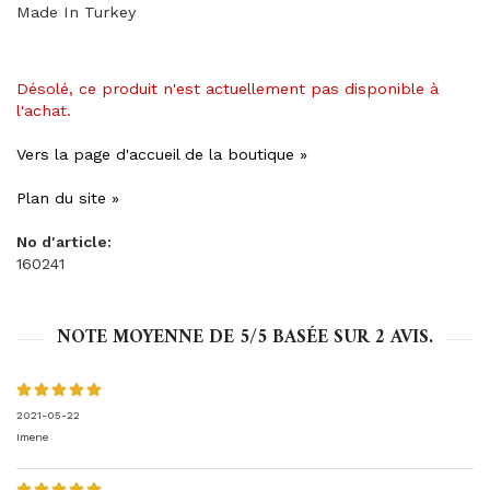
Made In Turkey
Désolé, ce produit n'est actuellement pas disponible à
l'achat.
Vers la page d'accueil de la boutique »
Plan du site »
No d'article:
160241
NOTE MOYENNE DE
5
/5 BASÉE SUR
2
AVIS.
2021-05-22
Imene