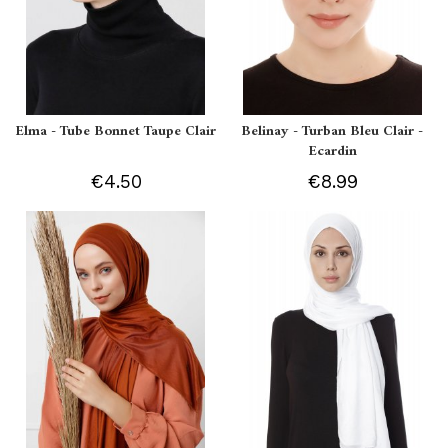
Elma - Tube Bonnet Taupe Clair
Belinay - Turban Bleu Clair -
Ecardin
€4.50
€8.99