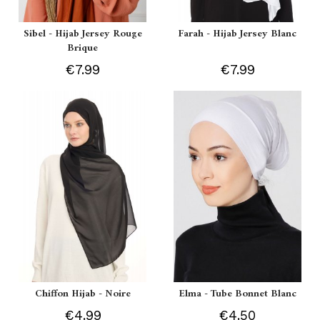
Sibel - Hijab Jersey Rouge
Farah - Hijab Jersey Blanc
Brique
€7.99
€7.99
Chiffon Hijab - Noire
Elma - Tube Bonnet Blanc
€4.99
€4.50