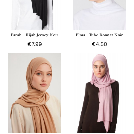
Farah - Hijab Jersey Noir
Elma - Tube Bonnet Noir
€7.99
€4.50