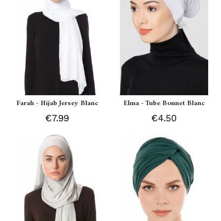
Farah - Hijab Jersey Blanc
Elma - Tube Bonnet Blanc
€7.99
€4.50