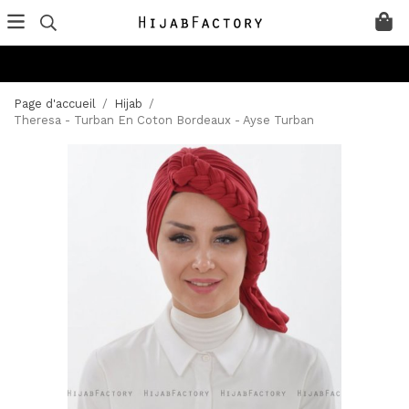
Page d'accueil
/
Hijab
/
Theresa - Turban En Coton Bordeaux - Ayse Turban