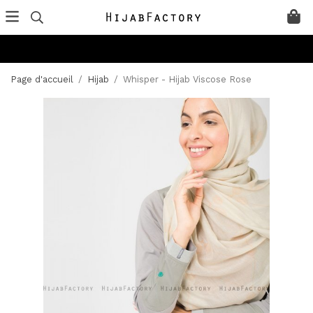
Page d'accueil
/
Hijab
/
Whisper - Hijab Viscose Rose