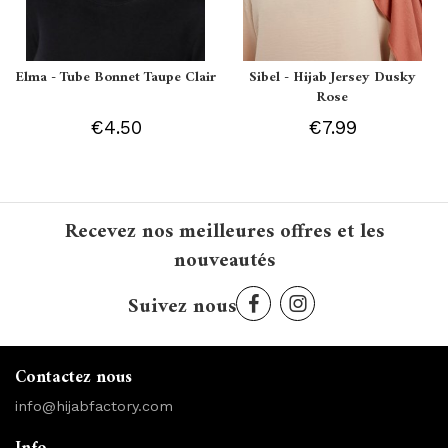
Elma - Tube Bonnet Taupe Clair
Sibel - Hijab Jersey Dusky
Rose
€4.50
€7.99
Recevez nos meilleures offres et les
nouveautés
Suivez nous
Contactez nous
info@hijabfactory.com