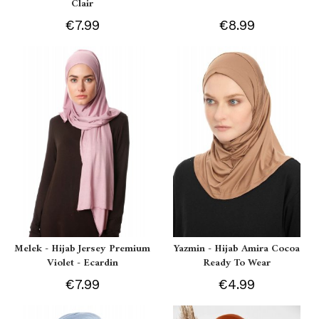
Clair
€7.99
€8.99
Melek - Hijab Jersey Premium
Yazmin - Hijab Amira Cocoa
Violet - Ecardin
Ready To Wear
€7.99
€4.99