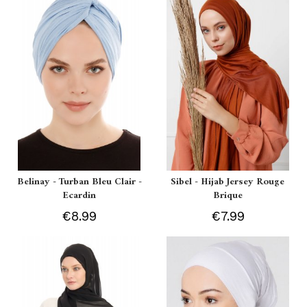
Belinay - Turban Bleu Clair -
Sibel - Hijab Jersey Rouge
Ecardin
Brique
€8.99
€7.99