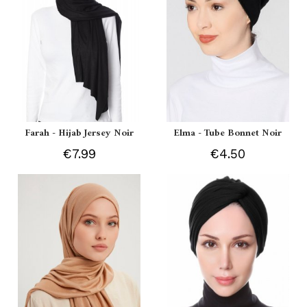
Farah - Hijab Jersey Noir
Elma - Tube Bonnet Noir
€7.99
€4.50