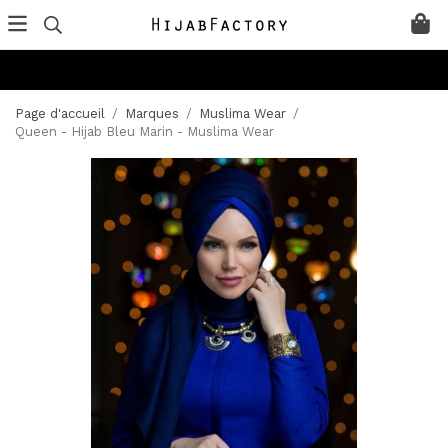
Page d'accueil
/
Marques
/
Muslima Wear
/
Queen - Hijab Bleu Marin - Muslima Wear