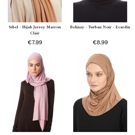
Sibel - Hijab Jersey Marron
Belinay - Turban Noir - Ecardin
Clair
€7.99
€8.99