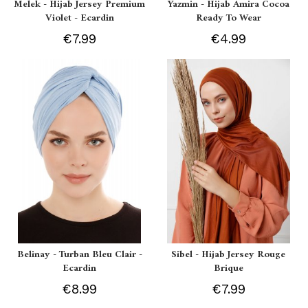
Melek - Hijab Jersey Premium
Yazmin - Hijab Amira Cocoa
Violet - Ecardin
Ready To Wear
€7.99
€4.99
Belinay - Turban Bleu Clair -
Sibel - Hijab Jersey Rouge
Ecardin
Brique
€8.99
€7.99