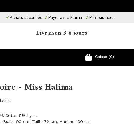
Achats sécurisés
Payer avec Klarna
Prix ​​bas fixes
Livraison 3-6 jours
Caisse (0)
oire - Miss Halima
Halima
 5% Coton 5% Lycra
cm, Buste 90 cm, Taille 72 cm, Hanche 100 cm