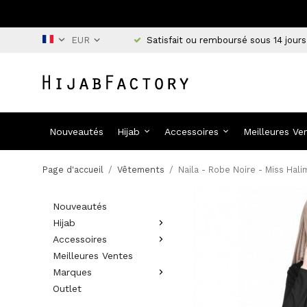
Satisfait ou remboursé sous 14 jours
Nouveautés
Hijab
Accessoires
Meilleures Ve
Page d'accueil
/
Vêtements
/
Naila - Robe Noire - Miss Hali
Nouveautés
Hijab
Accessoires
Meilleures Ventes
Marques
Outlet