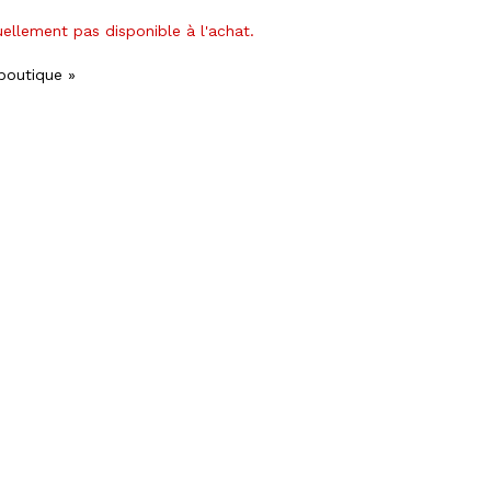
uellement pas disponible à l'achat.
 boutique »