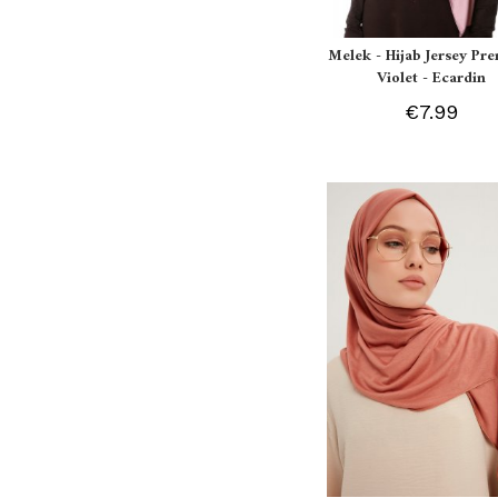
Melek - Hijab Jersey P
Violet - Ecardin
€7.99