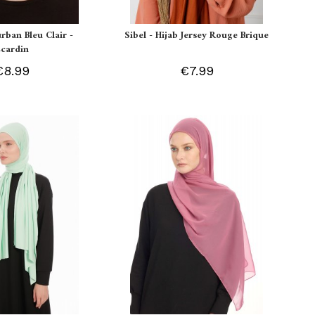
urban Bleu Clair -
Sibel - Hijab Jersey Rouge Brique
Ecardin
€8.99
€7.99