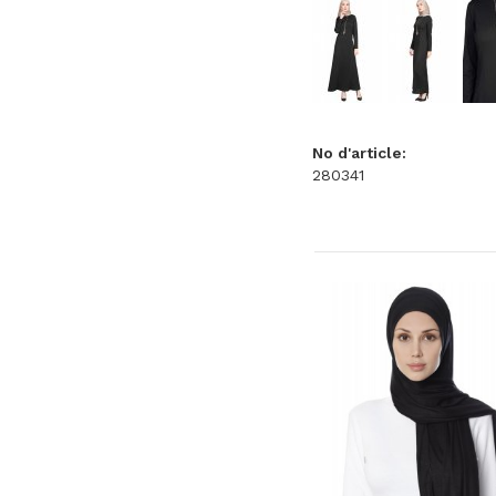
No d'article:
280341