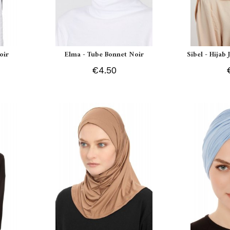
oir
Elma - Tube Bonnet Noir
Sibel - Hijab
€4.50