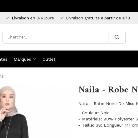
Livraison en 3-6 jours
Livraison gratuite à partir de €70
ntes
Marques
Outlet
ma
Naila - Robe N
Naila - Robe Noire De Miss 
- Couleur: Noir
- Matériels: 90% Polyester
- Taille: 38: Longueur 141 